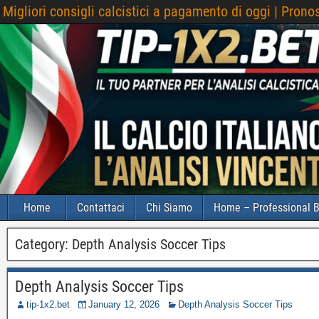
Migliori consigli calcistici a pagamento di oggi | Pro
Home
Contattaci
Chi Siamo
Home – Professional B
Category:
Depth Analysis Soccer Tips
Depth Analysis Soccer Tips
tip-1x2.bet
January 12, 2026
Depth Analysis Soccer Tips