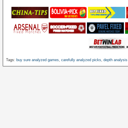
Tags:
buy sure analyzed games
,
carefully analyzed picks
,
depth analysis